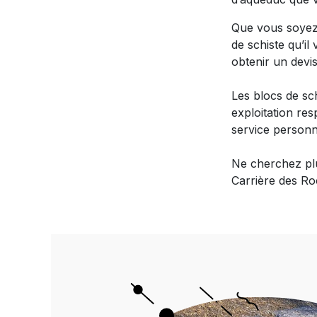
Que vous soyez 
de schiste qu’il
obtenir un devis
Les blocs de sch
exploitation re
service personn
Ne cherchez plus
Carrière des Ro