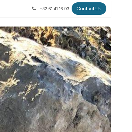
Contact Us
+32 61 41 16 93