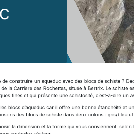
c
 de construire un aqueduc avec des blocs de schiste ? Dé
 de la Carrière des Rochettes, située à Bertrix. Le schiste e
ques fines et qui présente une schistosité, c’est-à-dire un a
r les blocs d’aqueduc car il offre une bonne étanchéité et u
sons des blocs de schiste dans deux coloris : gris/bleu et
isir la dimension et la forme qui vous conviennent, selon 
ous souhaitez réaliser.