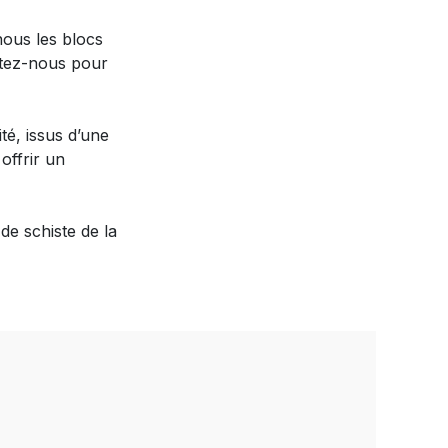
nous les blocs
actez-nous pour
té, issus d’une
offrir un
de schiste de la