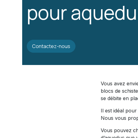
pour aquedu
Contactez-nous
Vous avez envie
blocs de schiste
se débite en pla
Il est idéal pou
Nous vous propo
Vous pouvez cho
d’aqueduc que v