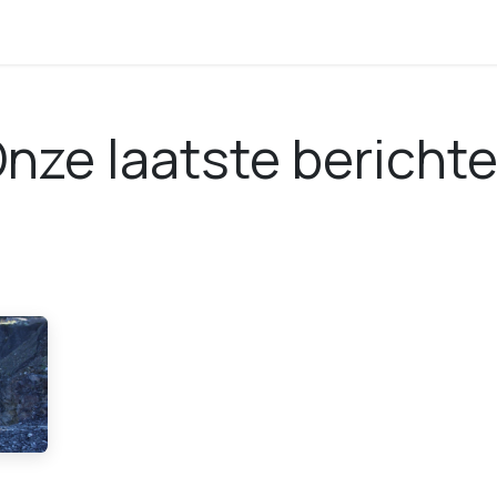
té
nze laatste bericht