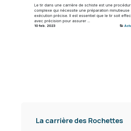
Le tir dans une carrière de schiste est une procédu
complexe qui nécessite une préparation minutieuse 
exécution précise. Il est essentiel que le tir soit effe
avec précision pour assurer ...
10 feb. 2023
Actu
La carrière des Rochettes