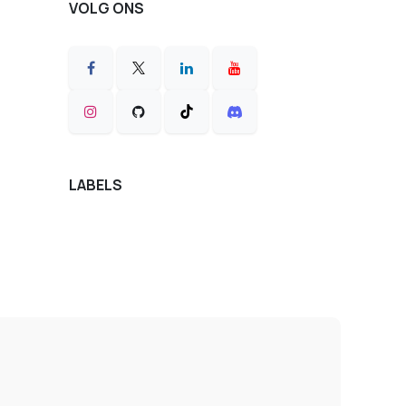
VOLG ONS
LABELS