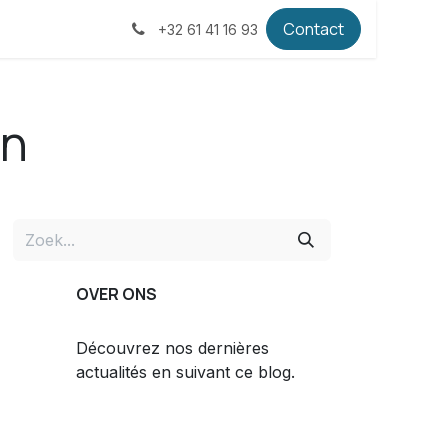
Contact
+32 61 41 16 93
en
OVER ONS
Découvrez nos dernières
actualités en suivant ce blog.