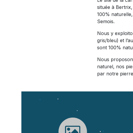
Le site de la ca
située à Bertri
100% naturelle,
Semois.
Nous y exploito
gris/bleu) et l’
sont 100% nature
Nous proposons 
naturel, nos pi
par notre pierre