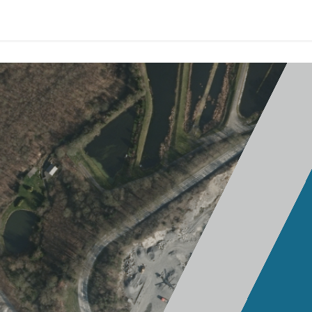
ciété