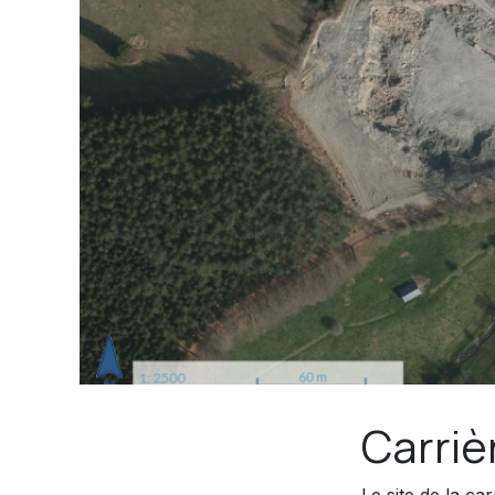
Carriè