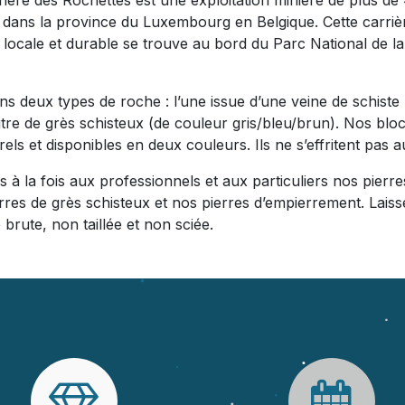
rrière des Rochettes est une exploitation minière de plus de
x, dans la province du Luxembourg en Belgique. Cette carriè
 locale et durable se trouve au bord du Parc National de la
ns deux types de roche : l’une issue d’une veine de schiste
autre de grès schisteux (de couleur gris/bleu/brun). Nos blo
ls et disponibles en deux couleurs. Ils ne s’effritent pas a
à la fois aux professionnels et aux particuliers nos pierre
erres de grès schisteux et nos pierres d’empierrement. Laiss
 brute, non taillée et non sciée.