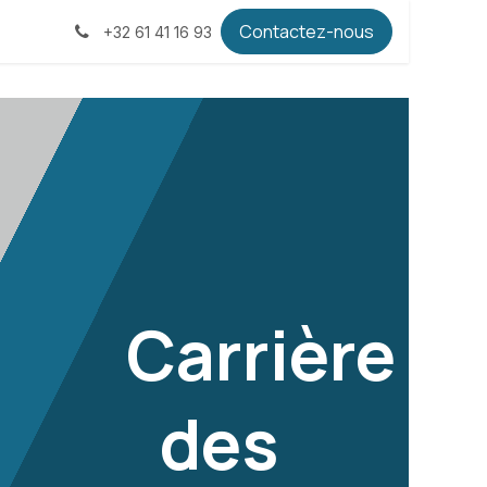
Contactez-nous
+32 61 41 16 93
Carrière
des