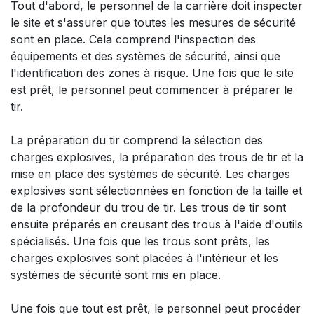
Tout d'abord, le personnel de la carrière doit inspecter
le site et s'assurer que toutes les mesures de sécurité
sont en place. Cela comprend l'inspection des
équipements et des systèmes de sécurité, ainsi que
l'identification des zones à risque. Une fois que le site
est prêt, le personnel peut commencer à préparer le
tir.
La préparation du tir comprend la sélection des
charges explosives, la préparation des trous de tir et la
mise en place des systèmes de sécurité. Les charges
explosives sont sélectionnées en fonction de la taille et
de la profondeur du trou de tir. Les trous de tir sont
ensuite préparés en creusant des trous à l'aide d'outils
spécialisés. Une fois que les trous sont prêts, les
charges explosives sont placées à l'intérieur et les
systèmes de sécurité sont mis en place.
Une fois que tout est prêt, le personnel peut procéder