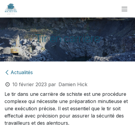
Se rendre au contenu
Tir en carrière
Actualités
10 février 2023
par
Damien Hick
Le tir dans une carrière de schiste est une procédure
complexe qui nécessite une préparation minutieuse et
une exécution précise. Il est essentiel que le tir soit
effectué avec précision pour assurer la sécurité des
travailleurs et des alentours.